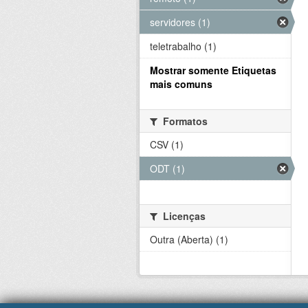
servidores (1)
teletrabalho (1)
Mostrar somente Etiquetas
mais comuns
Formatos
CSV (1)
ODT (1)
Licenças
Outra (Aberta) (1)