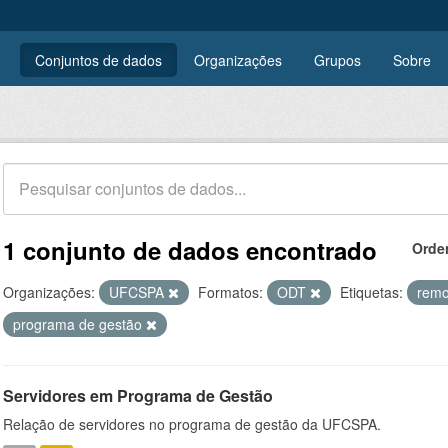
Conjuntos de dados
Organizações
Grupos
Sobre
1 conjunto de dados encontrado
Orde
Organizações:
UFCSPA
Formatos:
ODT
Etiquetas:
rem
programa de gestão
Servidores em Programa de Gestão
Relação de servidores no programa de gestão da UFCSPA.