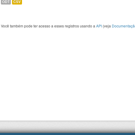
ODT
CSV
Você também pode ter acesso a esses registros usando a
API
(veja
Documentaçã