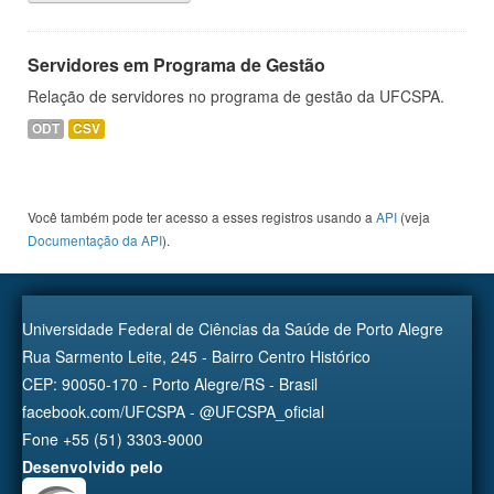
Servidores em Programa de Gestão
Relação de servidores no programa de gestão da UFCSPA.
ODT
CSV
Você também pode ter acesso a esses registros usando a
API
(veja
Documentação da API
).
Universidade Federal de Ciências da Saúde de Porto Alegre
Rua Sarmento Leite, 245 - Bairro Centro Histórico
CEP: 90050-170 - Porto Alegre/RS - Brasil
facebook.com/UFCSPA - @UFCSPA_oficial
Fone +55 (51) 3303-9000
Desenvolvido pelo