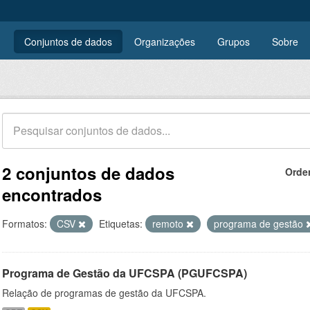
Conjuntos de dados
Organizações
Grupos
Sobre
2 conjuntos de dados
Orde
encontrados
Formatos:
CSV
Etiquetas:
remoto
programa de gestão
Programa de Gestão da UFCSPA (PGUFCSPA)
Relação de programas de gestão da UFCSPA.