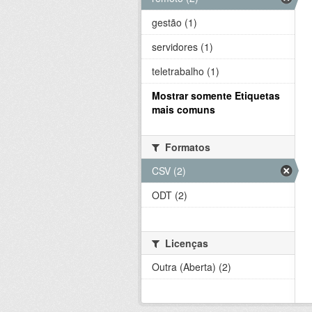
gestão (1)
servidores (1)
teletrabalho (1)
Mostrar somente Etiquetas
mais comuns
Formatos
CSV (2)
ODT (2)
Licenças
Outra (Aberta) (2)