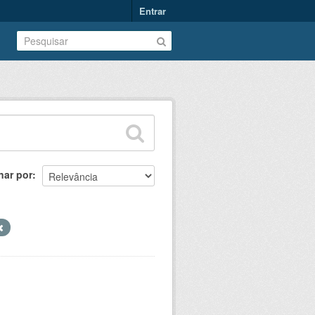
Entrar
nar por