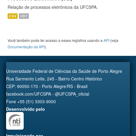
Relação de processos eletrônicos da UFCSPA.
CSV
ODT
Você também pode ter acesso a esses registros usando a
API
(veja
Documentação da API
).
Universidade Federal de Ciências da Saúde de Porto Alegre
Rua Sarmento Leite, 245 - Bairro Centro Histórico
CEP: 90050-170 - Porto Alegre/RS - Brasil
facebook.com/UFCSPA - @UFCSPA_oficial
Fone +55 (51) 3303-9000
Desenvolvido pelo
Impulsionado por