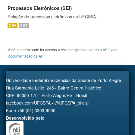
Processos Eletrônicos (SEI)
Relação de processos eletrônicos da UFCSPA.
CSV
ODT
Você também pode ter acesso a esses registros usando a
API
(veja
Documentação da API
).
Universidade Federal de Ciências da Saúde de Porto Alegre
Rua Sarmento Leite, 245 - Bairro Centro Histórico
CEP: 90050-170 - Porto Alegre/RS - Brasil
facebook.com/UFCSPA - @UFCSPA_oficial
Fone +55 (51) 3303-9000
Desenvolvido pelo