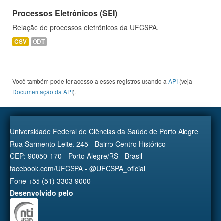
Processos Eletrônicos (SEI)
Relação de processos eletrônicos da UFCSPA.
CSV
ODT
Você também pode ter acesso a esses registros usando a
API
(veja
Documentação da API
).
Universidade Federal de Ciências da Saúde de Porto Alegre
Rua Sarmento Leite, 245 - Bairro Centro Histórico
CEP: 90050-170 - Porto Alegre/RS - Brasil
facebook.com/UFCSPA - @UFCSPA_oficial
Fone +55 (51) 3303-9000
Desenvolvido pelo