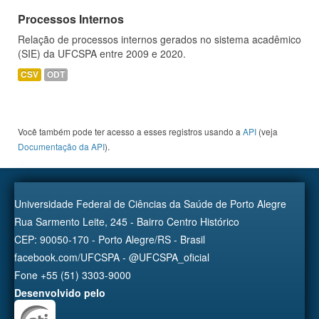
Processos Internos
Relação de processos internos gerados no sistema acadêmico
(SIE) da UFCSPA entre 2009 e 2020.
CSV
ODT
Você também pode ter acesso a esses registros usando a
API
(veja
Documentação da API
).
Universidade Federal de Ciências da Saúde de Porto Alegre
Rua Sarmento Leite, 245 - Bairro Centro Histórico
CEP: 90050-170 - Porto Alegre/RS - Brasil
facebook.com/UFCSPA - @UFCSPA_oficial
Fone +55 (51) 3303-9000
Desenvolvido pelo