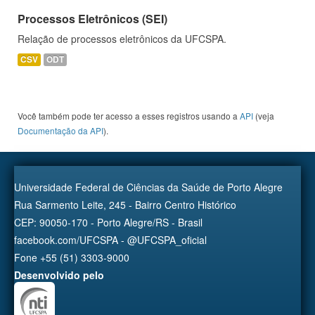
Processos Eletrônicos (SEI)
Relação de processos eletrônicos da UFCSPA.
CSV
ODT
Você também pode ter acesso a esses registros usando a
API
(veja
Documentação da API
).
Universidade Federal de Ciências da Saúde de Porto Alegre
Rua Sarmento Leite, 245 - Bairro Centro Histórico
CEP: 90050-170 - Porto Alegre/RS - Brasil
facebook.com/UFCSPA - @UFCSPA_oficial
Fone +55 (51) 3303-9000
Desenvolvido pelo