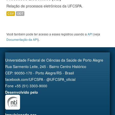
Relação de processos eletrônicos da UFCSPA.
CSV
ODT
Você também pode ter acesso a esses registros usando a
API
(veja
Documentação da API
).
Universidade Federal de Ciências da Saúde de Porto Alegre
Rua Sarmento Leite, 245 - Bairro Centro Histórico
CEP: 90050-170 - Porto Alegre/RS - Brasil
facebook.com/UFCSPA - @UFCSPA_oficial
Fone +55 (51) 3303-9000
Desenvolvido pelo
Impulsionado por