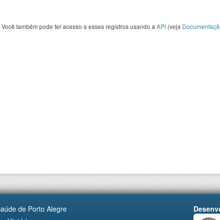
Você também pode ter acesso a esses registros usando a
API
(veja
Documentaçã
Saúde de Porto Alegre
Desenvo