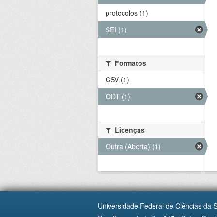
protocolos (1)
SEI (1)
Formatos
CSV (1)
ODT (1)
Licenças
Outra (Aberta) (1)
Universidade Federal de Ciências da 