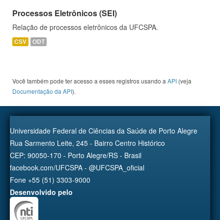
Processos Eletrônicos (SEI)
Relação de processos eletrônicos da UFCSPA.
CSV
ODT
Você também pode ter acesso a esses registros usando a
API
(veja
Documentação da API
).
Universidade Federal de Ciências da Saúde de Porto Alegre
Rua Sarmento Leite, 245 - Bairro Centro Histórico
CEP: 90050-170 - Porto Alegre/RS - Brasil
facebook.com/UFCSPA - @UFCSPA_oficial
Fone +55 (51) 3303-9000
Desenvolvido pelo