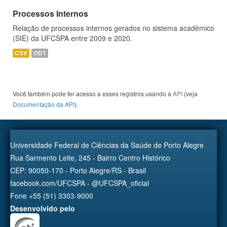
Processos Internos
Relação de processos internos gerados no sistema acadêmico
(SIE) da UFCSPA entre 2009 e 2020.
CSV
ODT
Você também pode ter acesso a esses registros usando a
API
(veja
Documentação da API
).
Universidade Federal de Ciências da Saúde de Porto Alegre
Rua Sarmento Leite, 245 - Bairro Centro Histórico
CEP: 90050-170 - Porto Alegre/RS - Brasil
facebook.com/UFCSPA - @UFCSPA_oficial
Fone +55 (51) 3303-9000
Desenvolvido pelo