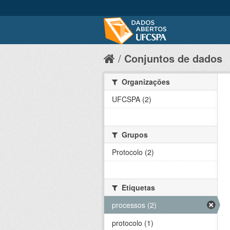
Conjuntos de dados
Organizações
UFCSPA (2)
Grupos
Protocolo (2)
Etiquetas
processos (2)
protocolo (1)