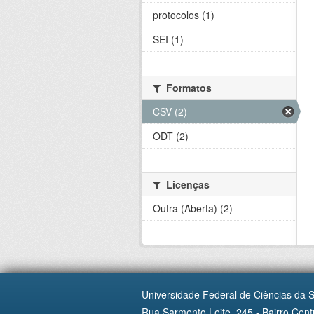
protocolos (1)
SEI (1)
Formatos
CSV (2)
ODT (2)
Licenças
Outra (Aberta) (2)
Universidade Federal de Ciências da 
Rua Sarmento Leite, 245 - Bairro Centr