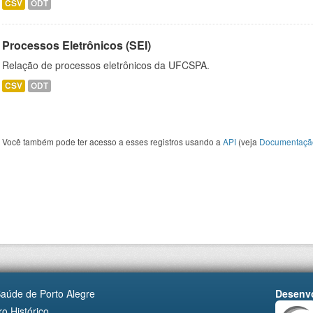
CSV
ODT
Processos Eletrônicos (SEI)
Relação de processos eletrônicos da UFCSPA.
CSV
ODT
Você também pode ter acesso a esses registros usando a
API
(veja
Documentaçã
Saúde de Porto Alegre
Desenvo
o Histórico