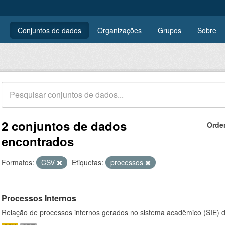
Conjuntos de dados
Organizações
Grupos
Sobre
2 conjuntos de dados
Orde
encontrados
Formatos:
CSV
Etiquetas:
processos
Processos Internos
Relação de processos internos gerados no sistema acadêmico (SIE)