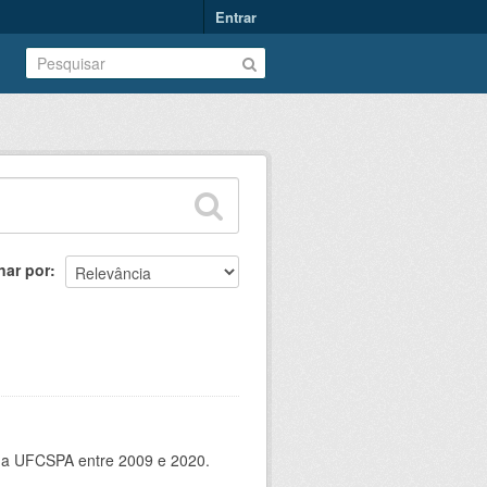
Entrar
nar por
 da UFCSPA entre 2009 e 2020.