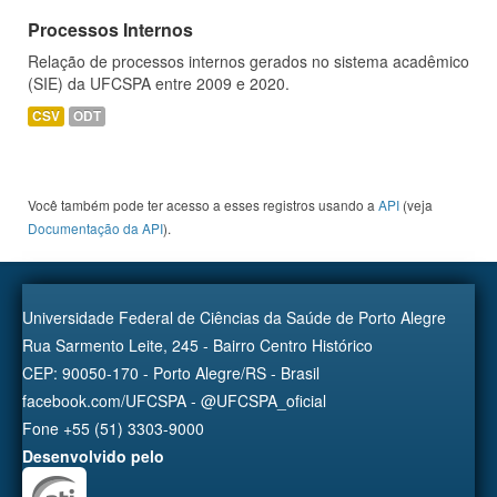
Processos Internos
Relação de processos internos gerados no sistema acadêmico
(SIE) da UFCSPA entre 2009 e 2020.
CSV
ODT
Você também pode ter acesso a esses registros usando a
API
(veja
Documentação da API
).
Universidade Federal de Ciências da Saúde de Porto Alegre
Rua Sarmento Leite, 245 - Bairro Centro Histórico
CEP: 90050-170 - Porto Alegre/RS - Brasil
facebook.com/UFCSPA - @UFCSPA_oficial
Fone +55 (51) 3303-9000
Desenvolvido pelo