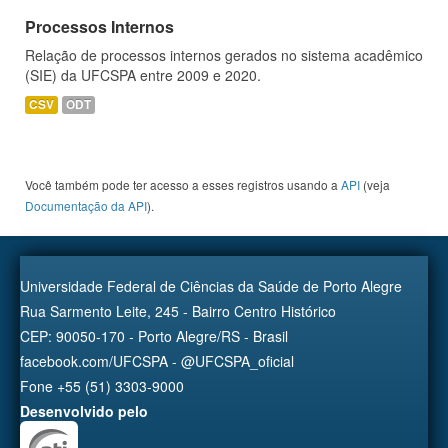
Processos Internos
Relação de processos internos gerados no sistema acadêmico
(SIE) da UFCSPA entre 2009 e 2020.
CSV
ODT
Você também pode ter acesso a esses registros usando a
API
(veja
Documentação da API
).
Universidade Federal de Ciências da Saúde de Porto Alegre
Rua Sarmento Leite, 245 - Bairro Centro Histórico
CEP: 90050-170 - Porto Alegre/RS - Brasil
facebook.com/UFCSPA - @UFCSPA_oficial
Fone +55 (51) 3303-9000
Desenvolvido pelo