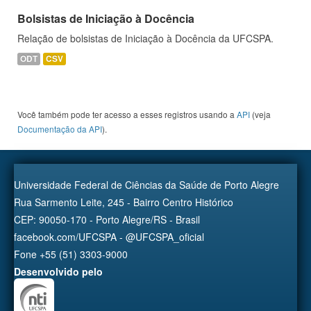
Bolsistas de Iniciação à Docência
Relação de bolsistas de Iniciação à Docência da UFCSPA.
ODT
CSV
Você também pode ter acesso a esses registros usando a
API
(veja
Documentação da API
).
Universidade Federal de Ciências da Saúde de Porto Alegre
Rua Sarmento Leite, 245 - Bairro Centro Histórico
CEP: 90050-170 - Porto Alegre/RS - Brasil
facebook.com/UFCSPA - @UFCSPA_oficial
Fone +55 (51) 3303-9000
Desenvolvido pelo