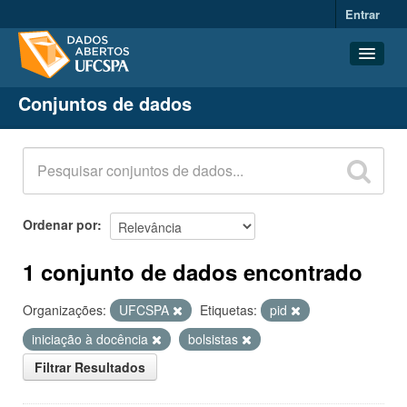
Entrar
Conjuntos de dados
Conjuntos de dados
Organizações
Grupos
Sobre
Ordenar por
1 conjunto de dados encontrado
Organizações:
UFCSPA
Etiquetas:
pid
iniciação à docência
bolsistas
Filtrar Resultados