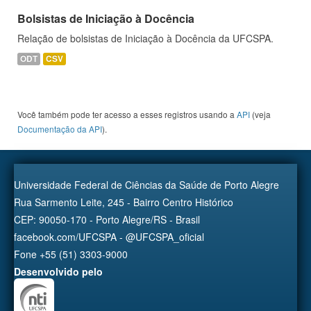
Bolsistas de Iniciação à Docência
Relação de bolsistas de Iniciação à Docência da UFCSPA.
ODT
CSV
Você também pode ter acesso a esses registros usando a
API
(veja
Documentação da API
).
Universidade Federal de Ciências da Saúde de Porto Alegre
Rua Sarmento Leite, 245 - Bairro Centro Histórico
CEP: 90050-170 - Porto Alegre/RS - Brasil
facebook.com/UFCSPA - @UFCSPA_oficial
Fone +55 (51) 3303-9000
Desenvolvido pelo