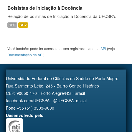
Bolsistas de Iniciação à Docência
Relação de bolsistas de Iniciação à Docência da UFCSPA.
ODT
CSV
Você também pode ter acesso a esses registros usando a
API
(veja
Documentação da API
).
Universidade Federal de Ciências da Saúde de Porto Alegre
Rua Sarmento Leite, 245 - Bairro Centro Histórico
CEP: 90050-170 - Porto Alegre/RS - Brasil
facebook.com/UFCSPA - @UFCSPA_oficial
Fone +55 (51) 3303-9000
Desenvolvido pelo