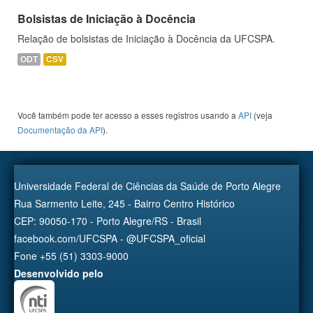
Bolsistas de Iniciação à Docência
Relação de bolsistas de Iniciação à Docência da UFCSPA.
ODT
CSV
Você também pode ter acesso a esses registros usando a
API
(veja
Documentação da API
).
Universidade Federal de Ciências da Saúde de Porto Alegre
Rua Sarmento Leite, 245 - Bairro Centro Histórico
CEP: 90050-170 - Porto Alegre/RS - Brasil
facebook.com/UFCSPA - @UFCSPA_oficial
Fone +55 (51) 3303-9000
Desenvolvido pelo