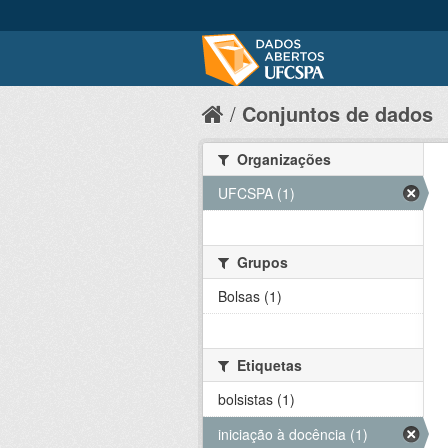
Conjuntos de dados
Organizações
UFCSPA (1)
Grupos
Bolsas (1)
Etiquetas
bolsistas (1)
iniciação à docência (1)