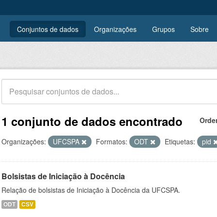
Conjuntos de dados
Organizações
Grupos
Sobre
1 conjunto de dados encontrado
Orde
Organizações:
UFCSPA
Formatos:
ODT
Etiquetas:
pid
Bolsistas de Iniciação à Docência
Relação de bolsistas de Iniciação à Docência da UFCSPA.
ODT
CSV