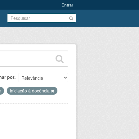
Entrar
nar por
iniciação à docência