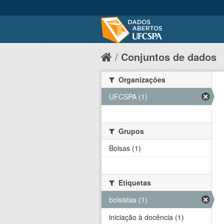
Conjuntos de dados
Organizações
UFCSPA (1)
Grupos
Bolsas (1)
Etiquetas
bolsistas (1)
iniciação à docência (1)