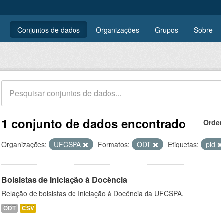
Conjuntos de dados
Organizações
Grupos
Sobre
1 conjunto de dados encontrado
Orde
Organizações:
UFCSPA
Formatos:
ODT
Etiquetas:
pid
Bolsistas de Iniciação à Docência
Relação de bolsistas de Iniciação à Docência da UFCSPA.
ODT
CSV