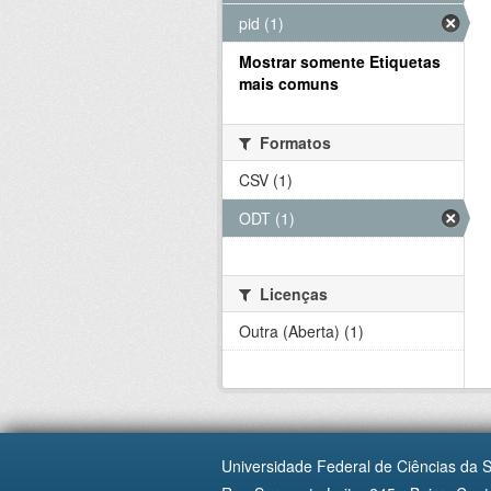
pid (1)
Mostrar somente Etiquetas
mais comuns
Formatos
CSV (1)
ODT (1)
Licenças
Outra (Aberta) (1)
Universidade Federal de Ciências da 