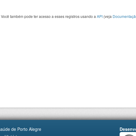
Você também pode ter acesso a esses registros usando a
API
(veja
Documentaçã
Saúde de Porto Alegre
Desenvo