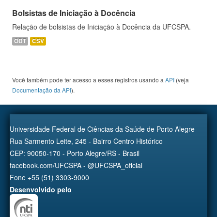
Bolsistas de Iniciação à Docência
Relação de bolsistas de Iniciação à Docência da UFCSPA.
ODT
CSV
Você também pode ter acesso a esses registros usando a
API
(veja
Documentação da API
).
Universidade Federal de Ciências da Saúde de Porto Alegre
Rua Sarmento Leite, 245 - Bairro Centro Histórico
CEP: 90050-170 - Porto Alegre/RS - Brasil
facebook.com/UFCSPA - @UFCSPA_oficial
Fone +55 (51) 3303-9000
Desenvolvido pelo