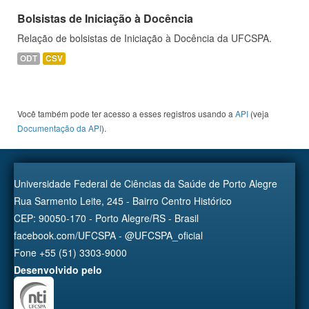
Bolsistas de Iniciação à Docência
Relação de bolsistas de Iniciação à Docência da UFCSPA.
ODT
CSV
Você também pode ter acesso a esses registros usando a
API
(veja
Documentação da API
).
Universidade Federal de Ciências da Saúde de Porto Alegre
Rua Sarmento Leite, 245 - Bairro Centro Histórico
CEP: 90050-170 - Porto Alegre/RS - Brasil
facebook.com/UFCSPA - @UFCSPA_oficial
Fone +55 (51) 3303-9000
Desenvolvido pelo