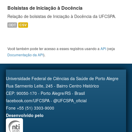
Bolsistas de Iniciação à Docência
Relação de bolsistas de Iniciação à Docência da UFCSPA.
ODT
CSV
Você também pode ter acesso a esses registros usando a
API
(veja
Documentação da API
).
Universidade Federal de Ciências da Saúde de Porto Alegre
Rua Sarmento Leite, 245 - Bairro Centro Histórico
CEP: 90050-170 - Porto Alegre/RS - Brasil
facebook.com/UFCSPA - @UFCSPA_oficial
Fone +55 (51) 3303-9000
Desenvolvido pelo