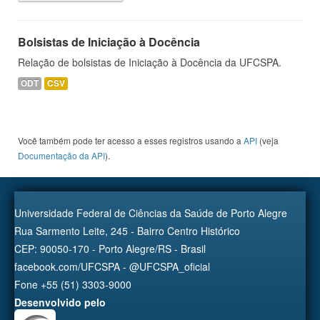
Bolsistas de Iniciação à Docência
Relação de bolsistas de Iniciação à Docência da UFCSPA.
ODT
CSV
Você também pode ter acesso a esses registros usando a
API
(veja
Documentação da API
).
Universidade Federal de Ciências da Saúde de Porto Alegre
Rua Sarmento Leite, 245 - Bairro Centro Histórico
CEP: 90050-170 - Porto Alegre/RS - Brasil
facebook.com/UFCSPA - @UFCSPA_oficial
Fone +55 (51) 3303-9000
Desenvolvido pelo