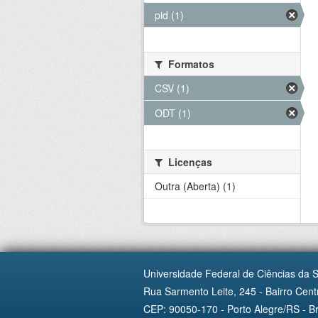
pid (1)
Formatos
CSV (1)
ODT (1)
Licenças
Outra (Aberta) (1)
Universidade Federal de Ciências da 
Rua Sarmento Leite, 245 - Bairro Centr
CEP: 90050-170 - Porto Alegre/RS - Br