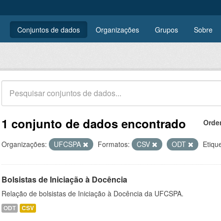
Conjuntos de dados
Organizações
Grupos
Sobre
1 conjunto de dados encontrado
Orde
Organizações:
UFCSPA
Formatos:
CSV
ODT
Etiqu
Bolsistas de Iniciação à Docência
Relação de bolsistas de Iniciação à Docência da UFCSPA.
ODT
CSV