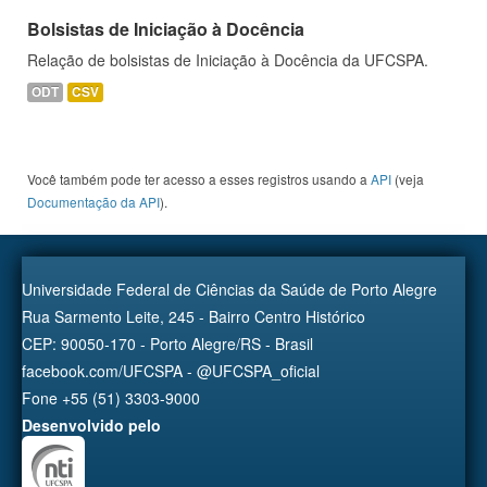
Bolsistas de Iniciação à Docência
Relação de bolsistas de Iniciação à Docência da UFCSPA.
ODT
CSV
Você também pode ter acesso a esses registros usando a
API
(veja
Documentação da API
).
Universidade Federal de Ciências da Saúde de Porto Alegre
Rua Sarmento Leite, 245 - Bairro Centro Histórico
CEP: 90050-170 - Porto Alegre/RS - Brasil
facebook.com/UFCSPA - @UFCSPA_oficial
Fone +55 (51) 3303-9000
Desenvolvido pelo