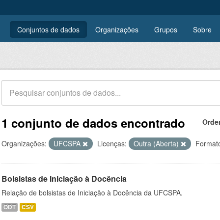
Conjuntos de dados
Organizações
Grupos
Sobre
1 conjunto de dados encontrado
Orde
Organizações:
UFCSPA
Licenças:
Outra (Aberta)
Format
Bolsistas de Iniciação à Docência
Relação de bolsistas de Iniciação à Docência da UFCSPA.
ODT
CSV