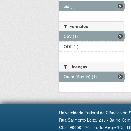
pid (1)
Formatos
CSV (1)
ODT (1)
Licenças
Outra (Aberta) (1)
Universidade Federal de Ciências da 
Rua Sarmento Leite, 245 - Bairro Centr
CEP: 90050-170 - Porto Alegre/RS - Br