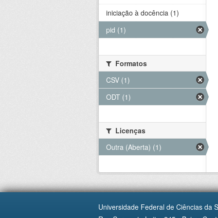
iniciação à docência (1)
pid (1)
Formatos
CSV (1)
ODT (1)
Licenças
Outra (Aberta) (1)
Universidade Federal de Ciências da 