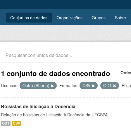
Conjuntos de dados
Organizações
Grupos
Sobre
1 conjunto de dados encontrado
Orde
Licenças:
Outra (Aberta)
Formatos:
CSV
ODT
Etiqu
Bolsistas de Iniciação à Docência
Relação de bolsistas de Iniciação à Docência da UFCSPA.
ODT
CSV