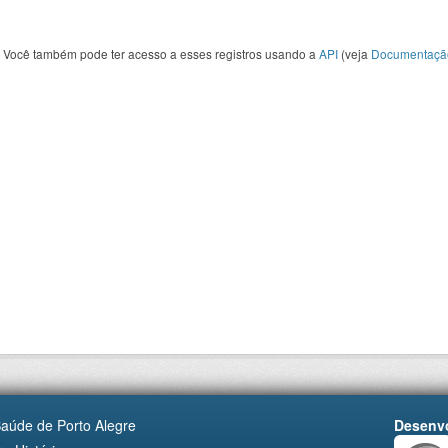
Você também pode ter acesso a esses registros usando a
API
(veja
Documentaçã
Saúde de Porto Alegre
Desenvo