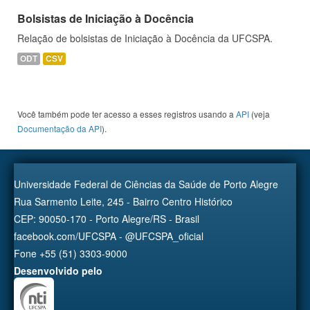
Bolsistas de Iniciação à Docência
Relação de bolsistas de Iniciação à Docência da UFCSPA.
ODT
CSV
Você também pode ter acesso a esses registros usando a
API
(veja
Documentação da API
).
Universidade Federal de Ciências da Saúde de Porto Alegre
Rua Sarmento Leite, 245 - Bairro Centro Histórico
CEP: 90050-170 - Porto Alegre/RS - Brasil
facebook.com/UFCSPA - @UFCSPA_oficial
Fone +55 (51) 3303-9000
Desenvolvido pelo