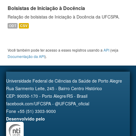
Bolsistas de Iniciação à Docência
Relação de bolsistas de Iniciação à Docência da UFCSPA.
ODT
CSV
Você também pode ter acesso a esses registros usando a
API
(veja
Documentação da API
).
Universidade Federal de Ciências da Saúde de Porto Alegre
Rua Sarmento Leite, 245 - Bairro Centro Histórico
CEP: 90050-170 - Porto Alegre/RS - Brasil
facebook.com/UFCSPA - @UFCSPA_oficial
Fone +55 (51) 3303-9000
Desenvolvido pelo