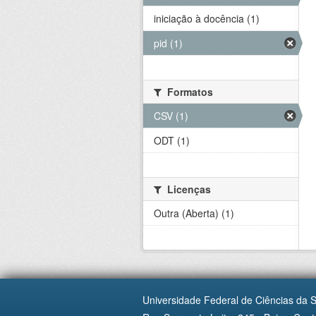
iniciação à docência (1)
pid (1)
Formatos
CSV (1)
ODT (1)
Licenças
Outra (Aberta) (1)
Universidade Federal de Ciências da 