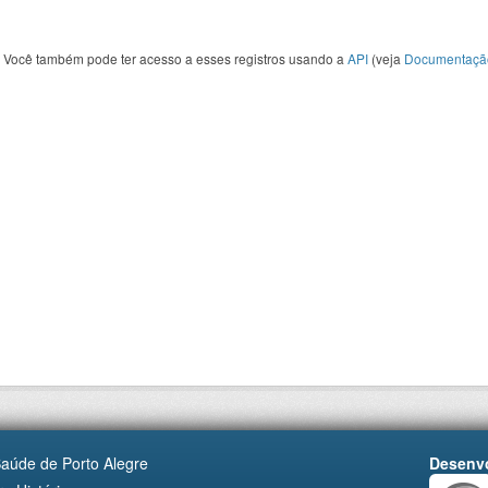
Você também pode ter acesso a esses registros usando a
API
(veja
Documentaçã
Saúde de Porto Alegre
Desenvo