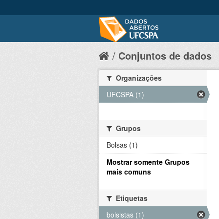
Conjuntos de dados
Organizações
UFCSPA (1)
Grupos
Bolsas (1)
Mostrar somente Grupos
mais comuns
Etiquetas
bolsistas (1)