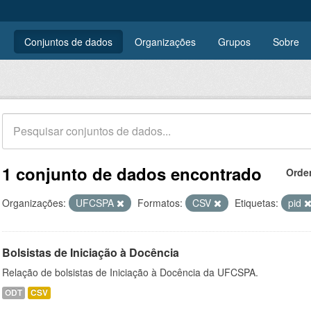
Conjuntos de dados
Organizações
Grupos
Sobre
1 conjunto de dados encontrado
Orde
Organizações:
UFCSPA
Formatos:
CSV
Etiquetas:
pid
Bolsistas de Iniciação à Docência
Relação de bolsistas de Iniciação à Docência da UFCSPA.
ODT
CSV