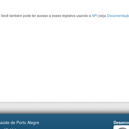
Você também pode ter acesso a esses registros usando a
API
(veja
Documentaçã
Saúde de Porto Alegre
Desenvo