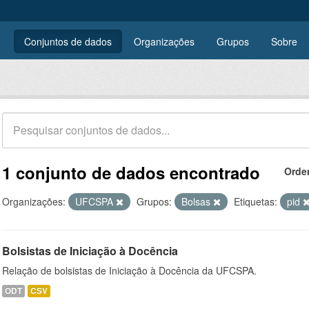
Conjuntos de dados
Organizações
Grupos
Sobre
1 conjunto de dados encontrado
Orde
Organizações:
UFCSPA
Grupos:
Bolsas
Etiquetas:
pid
Bolsistas de Iniciação à Docência
Relação de bolsistas de Iniciação à Docência da UFCSPA.
ODT
CSV