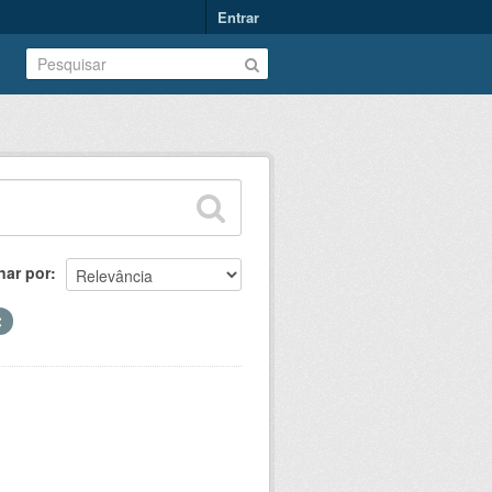
Entrar
nar por