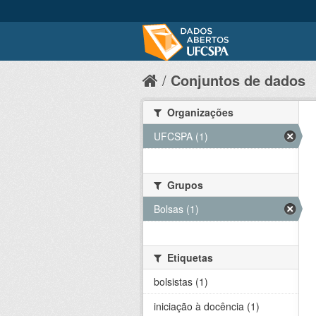
Conjuntos de dados
Organizações
UFCSPA (1)
Grupos
Bolsas (1)
Etiquetas
bolsistas (1)
iniciação à docência (1)