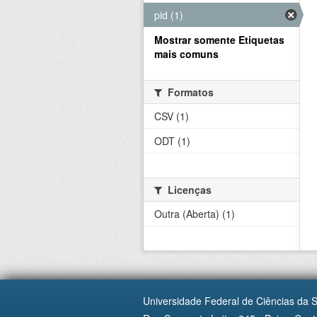
pid (1)
Mostrar somente Etiquetas
mais comuns
Formatos
CSV (1)
ODT (1)
Licenças
Outra (Aberta) (1)
Universidade Federal de Ciências da 