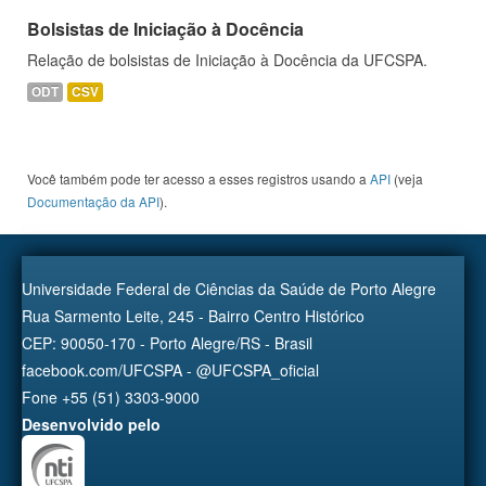
Bolsistas de Iniciação à Docência
Relação de bolsistas de Iniciação à Docência da UFCSPA.
ODT
CSV
Você também pode ter acesso a esses registros usando a
API
(veja
Documentação da API
).
Universidade Federal de Ciências da Saúde de Porto Alegre
Rua Sarmento Leite, 245 - Bairro Centro Histórico
CEP: 90050-170 - Porto Alegre/RS - Brasil
facebook.com/UFCSPA - @UFCSPA_oficial
Fone +55 (51) 3303-9000
Desenvolvido pelo