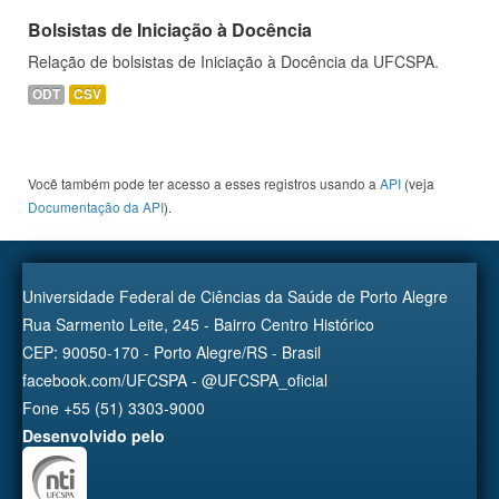
Bolsistas de Iniciação à Docência
Relação de bolsistas de Iniciação à Docência da UFCSPA.
ODT
CSV
Você também pode ter acesso a esses registros usando a
API
(veja
Documentação da API
).
Universidade Federal de Ciências da Saúde de Porto Alegre
Rua Sarmento Leite, 245 - Bairro Centro Histórico
CEP: 90050-170 - Porto Alegre/RS - Brasil
facebook.com/UFCSPA - @UFCSPA_oficial
Fone +55 (51) 3303-9000
Desenvolvido pelo