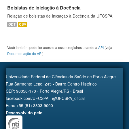
Bolsistas de Iniciação à Docência
Relação de bolsistas de Iniciação à Docência da UFCSPA.
ODT
CSV
Você também pode ter acesso a esses registros usando a
API
(veja
Documentação da API
).
Universidade Federal de Ciências da Saúde de Porto Alegre
Rua Sarmento Leite, 245 - Bairro Centro Histórico
CEP: 90050-170 - Porto Alegre/RS - Brasil
facebook.com/UFCSPA - @UFCSPA_oficial
Fone +55 (51) 3303-9000
Desenvolvido pelo