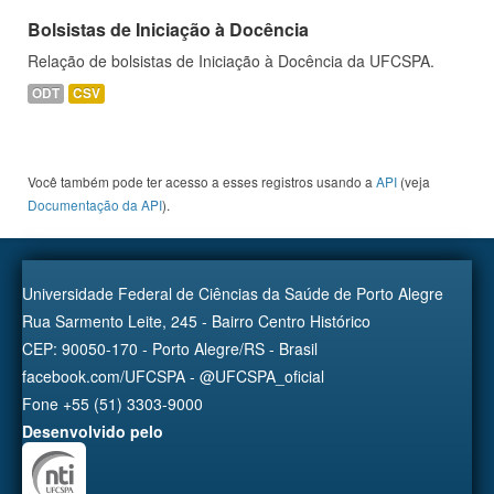
Bolsistas de Iniciação à Docência
Relação de bolsistas de Iniciação à Docência da UFCSPA.
ODT
CSV
Você também pode ter acesso a esses registros usando a
API
(veja
Documentação da API
).
Universidade Federal de Ciências da Saúde de Porto Alegre
Rua Sarmento Leite, 245 - Bairro Centro Histórico
CEP: 90050-170 - Porto Alegre/RS - Brasil
facebook.com/UFCSPA - @UFCSPA_oficial
Fone +55 (51) 3303-9000
Desenvolvido pelo