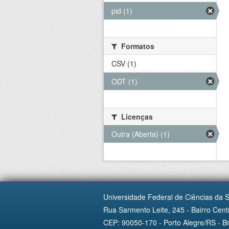
pid (1)
Formatos
CSV (1)
ODT (1)
Licenças
Outra (Aberta) (1)
Universidade Federal de Ciências da 
Rua Sarmento Leite, 245 - Bairro Centr
CEP: 90050-170 - Porto Alegre/RS - Br