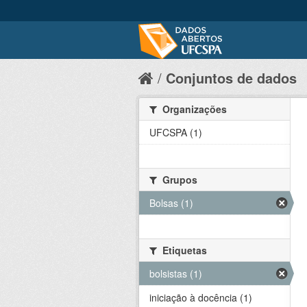
Conjuntos de dados
Organizações
UFCSPA (1)
Grupos
Bolsas (1)
Etiquetas
bolsistas (1)
iniciação à docência (1)