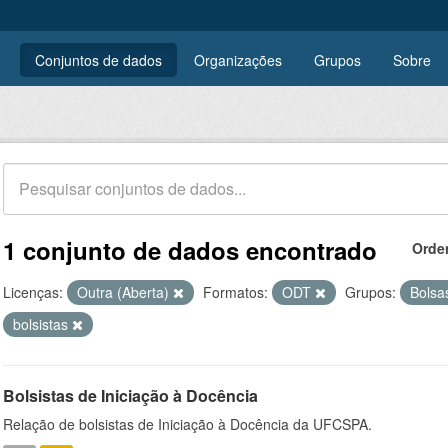
Conjuntos de dados
Organizações
Grupos
Sobre
1 conjunto de dados encontrado
Orde
Licenças:
Outra (Aberta)
Formatos:
ODT
Grupos:
Bols
bolsistas
Bolsistas de Iniciação à Docência
Relação de bolsistas de Iniciação à Docência da UFCSPA.