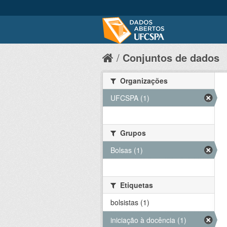
Conjuntos de dados
Organizações
UFCSPA (1)
Grupos
Bolsas (1)
Etiquetas
bolsistas (1)
iniciação à docência (1)