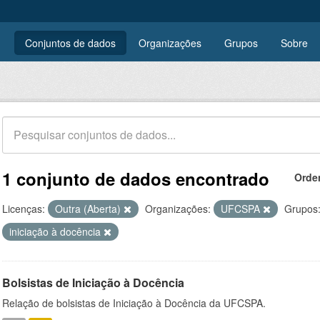
Conjuntos de dados
Organizações
Grupos
Sobre
1 conjunto de dados encontrado
Orde
Licenças:
Outra (Aberta)
Organizações:
UFCSPA
Grupos
iniciação à docência
Bolsistas de Iniciação à Docência
Relação de bolsistas de Iniciação à Docência da UFCSPA.