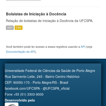
Bolsistas de Iniciação à Docência
Relação de bolsistas de Iniciação à Docência da UFCSPA.
ODT
CSV
Você também pode ter acesso a esses registros usando a
API
(veja
Documentação da API
).
Universidade Federal de Ciências da Saúde de Porto Alegre
Rua Sarmento Leite, 245 - Bairro Centro Histórico
CEP: 90050-170 - Porto Alegre/RS - Brasil
facebook.com/UFCSPA - @UFCSPA_oficial
Fone +55 (51) 3303-9000
Desenvolvido pelo