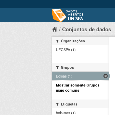
Conjuntos de dados
Organizações
UFCSPA (1)
Grupos
Bolsas (1)
Mostrar somente Grupos
mais comuns
Etiquetas
bolsistas (1)