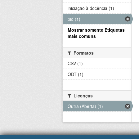
iniciação à docência (1)
pid (1)
Mostrar somente Etiquetas
mais comuns
Formatos
CSV (1)
ODT (1)
Licenças
Outra (Aberta) (1)