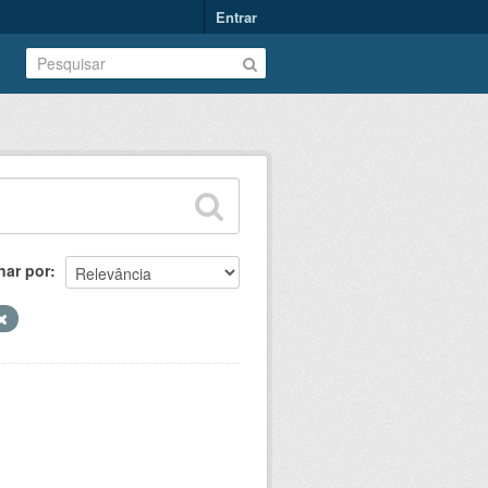
Entrar
nar por