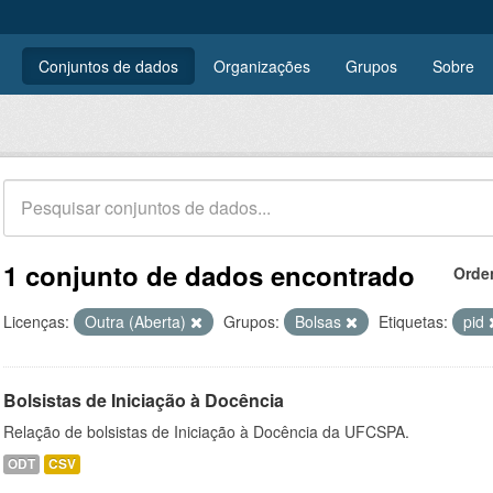
Conjuntos de dados
Organizações
Grupos
Sobre
1 conjunto de dados encontrado
Orde
Licenças:
Outra (Aberta)
Grupos:
Bolsas
Etiquetas:
pid
Bolsistas de Iniciação à Docência
Relação de bolsistas de Iniciação à Docência da UFCSPA.
ODT
CSV