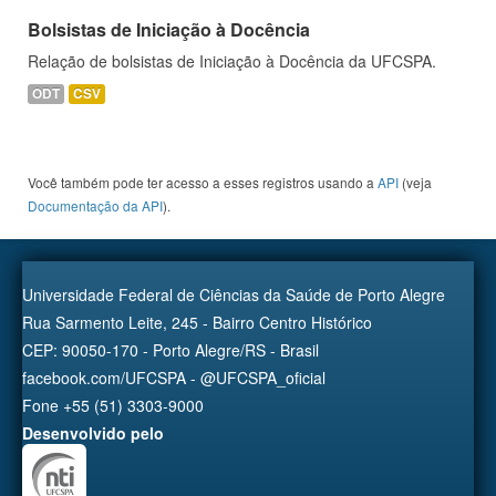
Bolsistas de Iniciação à Docência
Relação de bolsistas de Iniciação à Docência da UFCSPA.
ODT
CSV
Você também pode ter acesso a esses registros usando a
API
(veja
Documentação da API
).
Universidade Federal de Ciências da Saúde de Porto Alegre
Rua Sarmento Leite, 245 - Bairro Centro Histórico
CEP: 90050-170 - Porto Alegre/RS - Brasil
facebook.com/UFCSPA - @UFCSPA_oficial
Fone +55 (51) 3303-9000
Desenvolvido pelo