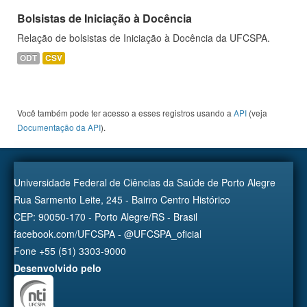
Bolsistas de Iniciação à Docência
Relação de bolsistas de Iniciação à Docência da UFCSPA.
ODT
CSV
Você também pode ter acesso a esses registros usando a
API
(veja
Documentação da API
).
Universidade Federal de Ciências da Saúde de Porto Alegre
Rua Sarmento Leite, 245 - Bairro Centro Histórico
CEP: 90050-170 - Porto Alegre/RS - Brasil
facebook.com/UFCSPA - @UFCSPA_oficial
Fone +55 (51) 3303-9000
Desenvolvido pelo