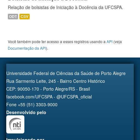
Relação de bolsistas de Iniciação à Docência da UFCSPA.
ODT
CSV
Você também pode ter acesso a esses registros usando a
API
(veja
Documentação da API
).
Universidade Federal de Ciências da Saúde de Porto Alegre
Rua Sarmento Leite, 245 - Bairro Centro Histórico
CEP: 90050-170 - Porto Alegre/RS - Brasil
facebook.com/UFCSPA - @UFCSPA_oficial
Fone +55 (51) 3303-9000
Desenvolvido pelo
Impulsionado por