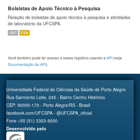
Bolsistas de Apoio Técnico à Pesquisa
Relação de bolsistas de apoio técnico à pesquisa e atividades
de laboratório da UFCSPA.
ODT
CSV
Você também pode ter acesso a esses registros usando a
API
(veja
Documentação da API
).
Universidade Federal de Ciências da Saúde de Porto Alegre
Rua Sarmento Leite, 245 - Bairro Centro Histórico
CEP: 90050-170 - Porto Alegre/RS - Brasil
facebook.com/UFCSPA - @UFCSPA_oficial
Fone +55 (51) 3303-9000
Desenvolvido pelo