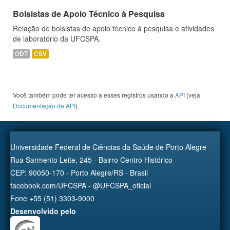
Bolsistas de Apoio Técnico à Pesquisa
Relação de bolsistas de apoio técnico à pesquisa e atividades
de laboratório da UFCSPA.
ODT
CSV
Você também pode ter acesso a esses registros usando a
API
(veja
Documentação da API
).
Universidade Federal de Ciências da Saúde de Porto Alegre
Rua Sarmento Leite, 245 - Bairro Centro Histórico
CEP: 90050-170 - Porto Alegre/RS - Brasil
facebook.com/UFCSPA - @UFCSPA_oficial
Fone +55 (51) 3303-9000
Desenvolvido pelo