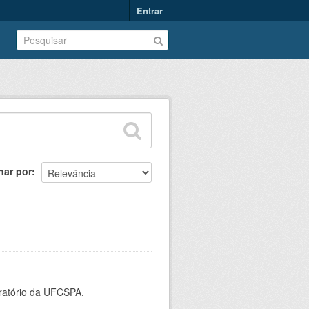
Entrar
nar por
oratório da UFCSPA.