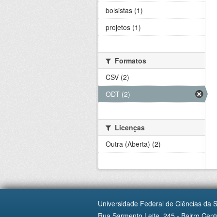
bolsistas (1)
projetos (1)
Formatos
CSV (2)
ODT (2)
Licenças
Outra (Aberta) (2)
Universidade Federal de Ciências da 
Rua Sarmento Leite, 245 - Bairro Centr