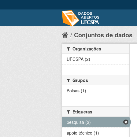
Conjuntos de dados
Organizações
UFCSPA (2)
Grupos
Bolsas (1)
Etiquetas
pesquisa (2)
apoio técnico (1)