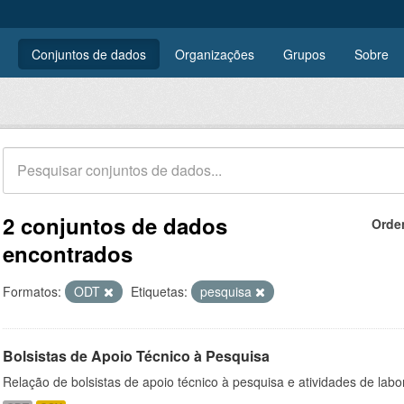
Conjuntos de dados
Organizações
Grupos
Sobre
2 conjuntos de dados
Orde
encontrados
Formatos:
ODT
Etiquetas:
pesquisa
Bolsistas de Apoio Técnico à Pesquisa
Relação de bolsistas de apoio técnico à pesquisa e atividades de lab