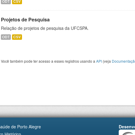
ODT
CSV
Projetos de Pesquisa
Relação de projetos de pesquisa da UFCSPA.
ODT
CSV
Você também pode ter acesso a esses registros usando a
API
(veja
Documentaçã
Saúde de Porto Alegre
Desenvo
o Histórico