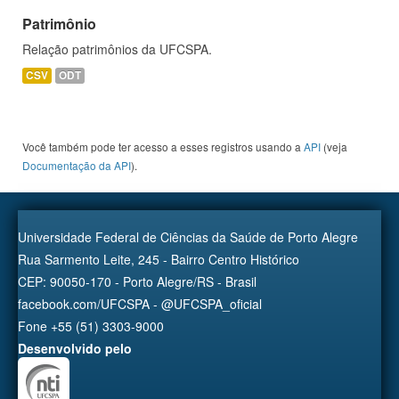
Patrimônio
Relação patrimônios da UFCSPA.
CSV
ODT
Você também pode ter acesso a esses registros usando a
API
(veja
Documentação da API
).
Universidade Federal de Ciências da Saúde de Porto Alegre
Rua Sarmento Leite, 245 - Bairro Centro Histórico
CEP: 90050-170 - Porto Alegre/RS - Brasil
facebook.com/UFCSPA - @UFCSPA_oficial
Fone +55 (51) 3303-9000
Desenvolvido pelo