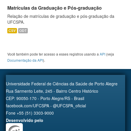
Matrículas da Graduação e Pós-graduação
Relação de matrículas de graduação e pós-graduação da
UFCSPA.
CSV
ODT
Você também pode ter acesso a esses registros usando a
API
(veja
Documentação da API
).
Universidade Federal de Ciências da Saúde de Porto Alegre
Rua Sarmento Leite, 245 - Bairro Centro Histórico
CEP: 90050-170 - Porto Alegre/RS - Brasil
facebook.com/UFCSPA - @UFCSPA_oficial
Fone +55 (51) 3303-9000
Desenvolvido pelo